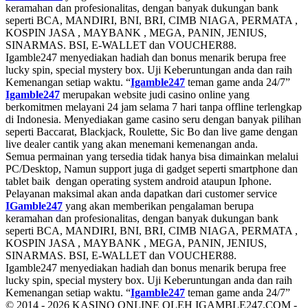
keramahan dan profesionalitas, dengan banyak dukungan bank
seperti BCA, MANDIRI, BNI, BRI, CIMB NIAGA, PERMATA ,
KOSPIN JASA , MAYBANK , MEGA, PANIN, JENIUS,
SINARMAS. BSI, E-WALLET dan VOUCHER88.
Igamble247 menyediakan hadiah dan bonus menarik berupa free
lucky spin, special mystery box. Uji Keberuntungan anda dan raih
Kemenangan setiap waktu. “
Igamble247
teman game anda 24/7”
Igamble247
merupakan website judi casino online yang
berkomitmen melayani 24 jam selama 7 hari tanpa offline terlengkap
di Indonesia. Menyediakan game casino seru dengan banyak pilihan
seperti Baccarat, Blackjack, Roulette, Sic Bo dan live game dengan
live dealer cantik yang akan menemani kemenangan anda.
Semua permainan yang tersedia tidak hanya bisa dimainkan melalui
PC/Desktop, Namun support juga di gadget seperti smartphone dan
tablet baik dengan operating system android ataupun Iphone.
Pelayanan maksimal akan anda dapatkan dari customer service
IGamble247
yang akan memberikan pengalaman berupa
keramahan dan profesionalitas, dengan banyak dukungan bank
seperti BCA, MANDIRI, BNI, BRI, CIMB NIAGA, PERMATA ,
KOSPIN JASA , MAYBANK , MEGA, PANIN, JENIUS,
SINARMAS. BSI, E-WALLET dan VOUCHER88.
Igamble247 menyediakan hadiah dan bonus menarik berupa free
lucky spin, special mystery box. Uji Keberuntungan anda dan raih
Kemenangan setiap waktu. “
Igamble247
teman game anda 24/7”
© 2014 - 2026 KASINO ONLINE OLEH IGAMBLE247.COM -