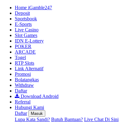
Home iGamble247
Deposit
Sportsbook
E-Sports
Live Casino
Slot Games
IDN E-Lottery
POKER
ARCADE
Togel
RTP Slots
Link Alternatif
Promosi
Bolatangkas
Withdraw
Daftar
Download Android
Referral
Hubungi Kami
Daftar
Masuk
Lupa Kata Sandi?
Butuh Bantuan?
Live Chat Di Sini