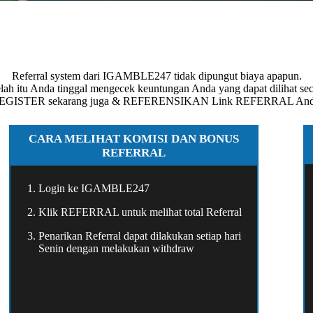
 MENGADAKAN PROGRAM REFERRAL UNTUK ANDA YANG INGIN 
KEUNTUNGAN HINGGA PULUHAN JUTA RUPIAH SETIAP MINGGUNY
Referral system dari IGAMBLE247 tidak dipungut biaya apapun.
elah itu Anda tinggal mengecek keuntungan Anda yang dapat dilihat se
EGISTER sekarang juga & REFERENSIKAN Link REFERRAL And
CARA MELIHAT KOMISI DAN BONUS
REFERRAL
Login ke IGAMBLE247
Klik REFERRAL untuk melihat total Referral
Penarikan Referral dapat dilakukan setiap hari
Senin dengan melakukan withdraw