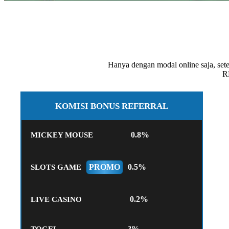
IGAMBLE247
Hanya dengan modal online saja, set
R
KOMISI BONUS REFERRAL
0.8%
MICKEY MOUSE
PROMO
0.5%
SLOTS GAME
0.2%
LIVE CASINO
2%
TOGEL