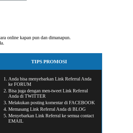
MENDAPATKAN
A
cara online kapan pun dan dimanapun.
a.
TIPS PROMOSI
Anda bisa menyebarkan Link Referral Anda
ke FORUM
Bisa juga dengan men-tweet Link Referral
Anda di TWITTER
Melakukan posting komentar di FACEBOOK
Memasang Link Referral Anda di BLOG
Menyebarkan Link Referral ke semua contact
EMAIL