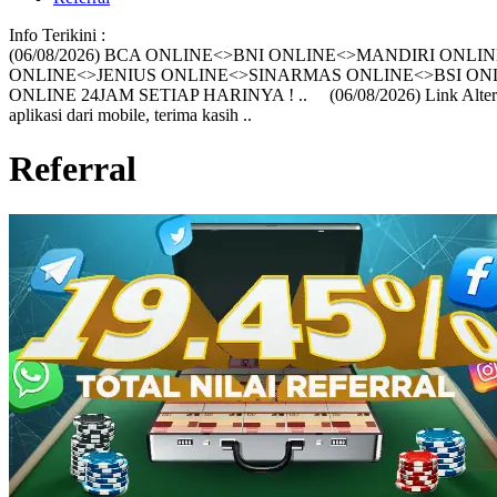
Info Terikini :
(06/08/2026)
BCA ONLINE<>BNI ONLINE<>MANDIRI ONLI
ONLINE<>JENIUS ONLINE<>SINARMAS ONLINE<>BSI O
ONLINE 24JAM SETIAP HARINYA ! ..
(06/08/2026)
Link Alte
aplikasi dari mobile, terima kasih ..
Referral