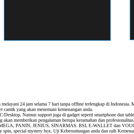
melayani 24 jam selama 7 hari tanpa offline terlengkap di Indonesia. 
aler cantik yang akan menemani kemenangan anda.
C/Desktop, Namun support juga di gadget seperti smartphone dan tabl
g akan memberikan pengalaman berupa keramahan dan profesionalit
MEGA, PANIN, JENIUS, SINARMAS. BSI, E-WALLET dan VOU
 spin, special mystery box. Uji Keberuntungan anda dan raih Kemenan