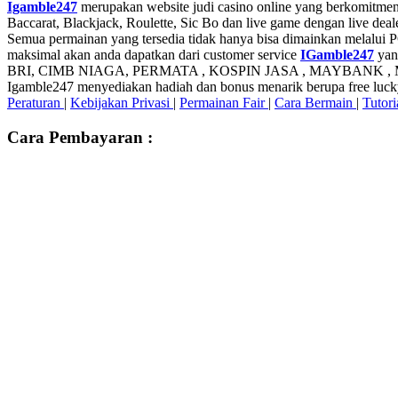
Igamble247
merupakan website judi casino online yang berkomitmen 
Baccarat, Blackjack, Roulette, Sic Bo dan live game dengan live de
Semua permainan yang tersedia tidak hanya bisa dimainkan melalui P
maksimal akan anda dapatkan dari customer service
IGamble247
yan
BRI, CIMB NIAGA, PERMATA , KOSPIN JASA , MAYBANK , 
Igamble247 menyediakan hadiah dan bonus menarik berupa free lucky
Peraturan
|
Kebijakan Privasi
|
Permainan Fair
|
Cara Bermain
|
Tutori
Cara Pembayaran :