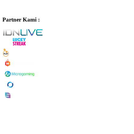
Partner Kami :