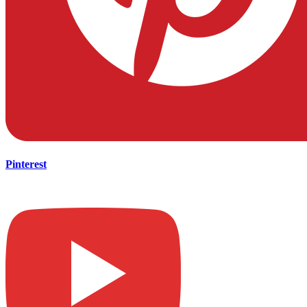
Pinterest