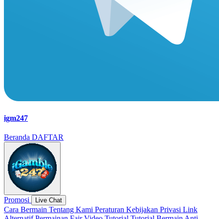
igm247
Beranda
DAFTAR
Promosi
Live Chat
Cara Bermain
Tentang Kami
Peraturan
Kebijakan Privasi
Link
Alternatif
Permainan Fair
Video Tutorial
Tutorial Bermain
Anti-