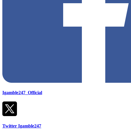
Igamble247_Official
Twitter Igamble247