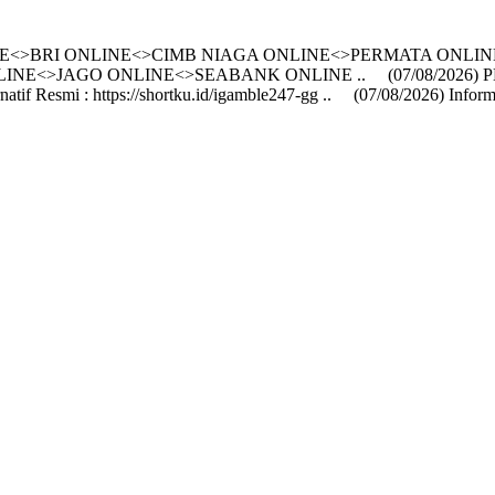
NE<>BRI ONLINE<>CIMB NIAGA ONLINE<>PERMATA ONL
NLINE<>JAGO ONLINE<>SEABANK ONLINE ..
(07/08/2026)
P
rnatif Resmi : https://shortku.id/igamble247-gg ..
(07/08/2026)
Inform