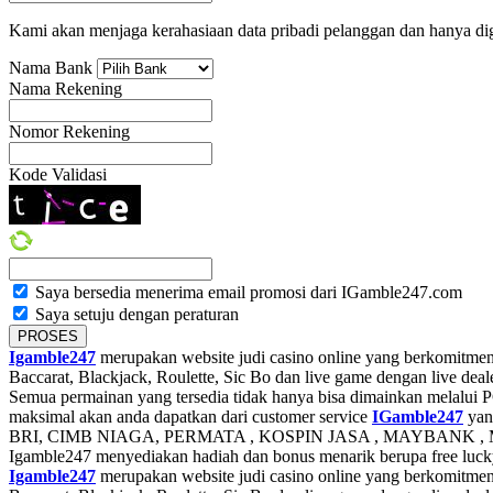
Kami akan menjaga kerahasiaan data pribadi pelanggan dan hanya digu
Nama Bank
Nama Rekening
Nomor Rekening
Kode Validasi
Saya bersedia menerima email promosi dari IGamble247.com
Saya setuju dengan peraturan
PROSES
Igamble247
merupakan website judi casino online yang berkomitmen 
Baccarat, Blackjack, Roulette, Sic Bo dan live game dengan live de
Semua permainan yang tersedia tidak hanya bisa dimainkan melalui P
maksimal akan anda dapatkan dari customer service
IGamble247
yan
BRI, CIMB NIAGA, PERMATA , KOSPIN JASA , MAYBANK , 
Igamble247 menyediakan hadiah dan bonus menarik berupa free lucky
Igamble247
merupakan website judi casino online yang berkomitmen 