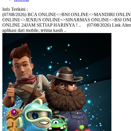
Info Terikini :
(07/08/2026)
BCA ONLINE<>BNI ONLINE<>MANDIRI ONLI
ONLINE<>JENIUS ONLINE<>SINARMAS ONLINE<>BSI O
ONLINE 24JAM SETIAP HARINYA ! ..
(07/08/2026)
Link Alte
aplikasi dari mobile, terima kasih ..