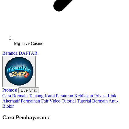
Mg Live Casino
Beranda
DAFTAR
Promosi
Live Chat
Cara Bermain
Tentang Kami
Peraturan
Kebijakan Privasi
Link
Alternatif
Permainan Fair
Video Tutorial
Tutorial Bermain
Anti-
Blokir
Cara Pembayaran :