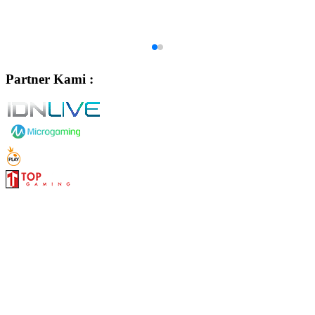
Partner Kami :