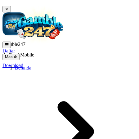
✕
igamble247
Daftar
Aplikasi Mobile
Masuk
Download
Beranda